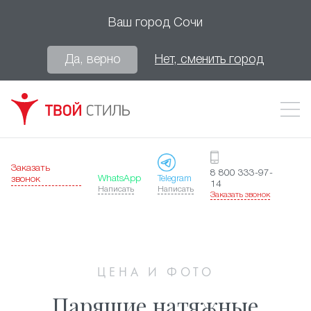
Ваш город
Сочи
Да, верно
Нет, сменить город
Заказать
8 800 333-97-
WhatsApp
Telegram
звонок
14
Написать
Написать
Заказать звонок
ЦЕНА И ФОТО
Парящие натяжные