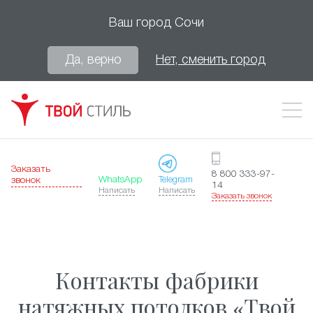
Ваш город
Сочи
Да, верно
Нет, сменить город
Заказать
8 800 333-97-
WhatsApp
Telegram
звонок
14
Написать
Написать
Заказать звонок
Контакты фабрики
натяжных потолков «Твой