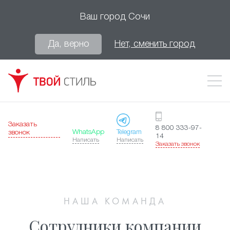
Ваш город
Сочи
Да, верно
Нет, сменить город
Заказать
8 800 333-97-
WhatsApp
Telegram
звонок
14
Написать
Написать
Заказать звонок
НАША КОМАНДА
Сотрудники компании