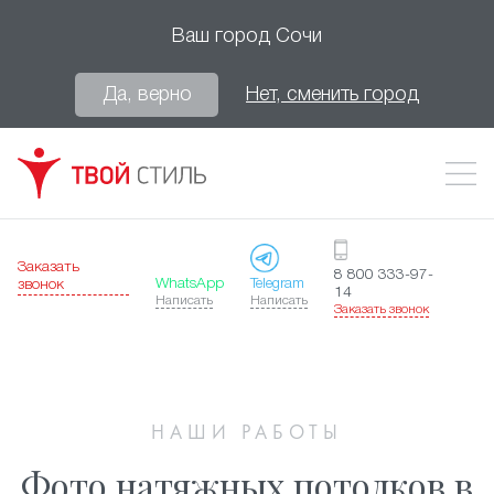
Ваш город
Сочи
Да, верно
Нет, сменить город
Заказать
8 800 333-97-
WhatsApp
Telegram
звонок
14
Написать
Написать
Заказать звонок
НАШИ РАБОТЫ
Фото натяжных потолков в