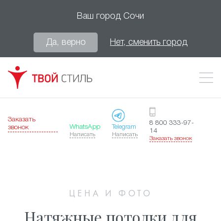
Ваш город
Сочи
Да, верно
Нет, сменить город
Заказать
8 800 333-97-
WhatsApp
Telegram
звонок
14
Написать
Написать
Заказать звонок
ЦЕНА И ФОТО
Натяжные потолки для