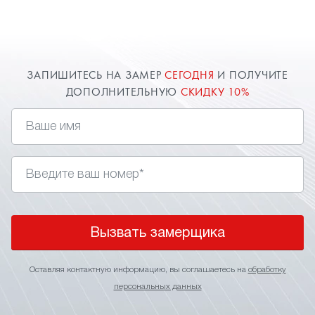
замер в Климовске для точного расчета
стоимости. О цене всегда договоримся и
предоставим индивидуальную скидку.
ЗАПИШИТЕСЬ НА ЗАМЕР
СЕГОДНЯ
И ПОЛУЧИТЕ
ДОПОЛНИТЕЛЬНУЮ
СКИДКУ 10%
Вызвать замерщика
Оставляя контактную информацию, вы соглашаетесь на
обработку
персональных данных