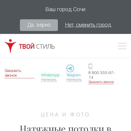
Ваш город
Сочи
Да, верно
Нет, сменить город
Заказать
8 800 333-97-
WhatsApp
Telegram
звонок
14
Написать
Написать
Заказать звонок
ЦЕНА И ФОТО
Натяжные потолки в