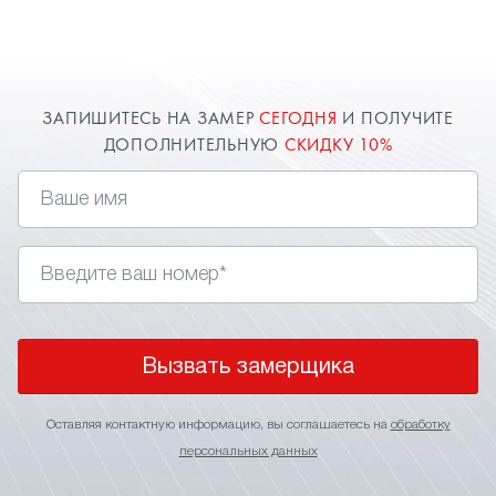
расширяют пространство комнаты. Оставьте
заявку и наш специалист в Климовске приедет к
вам.
ЗАПИШИТЕСЬ НА ЗАМЕР
СЕГОДНЯ
И ПОЛУЧИТЕ
ДОПОЛНИТЕЛЬНУЮ
СКИДКУ 10%
Вызвать замерщика
Оставляя контактную информацию, вы соглашаетесь на
обработку
персональных данных