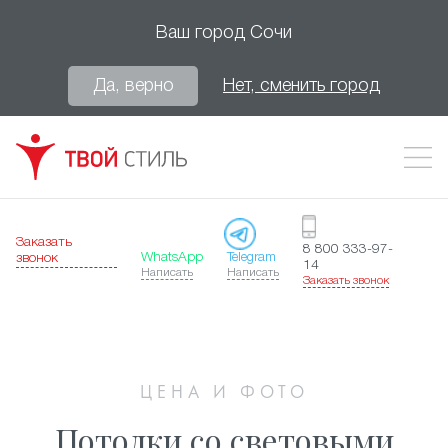
Ваш город
Сочи
Да, верно
Нет, сменить город
Заказать
8 800 333-97-
WhatsApp
Telegram
звонок
14
Написать
Написать
Заказать звонок
ЦЕНА И ФОТО
Потолки со световыми