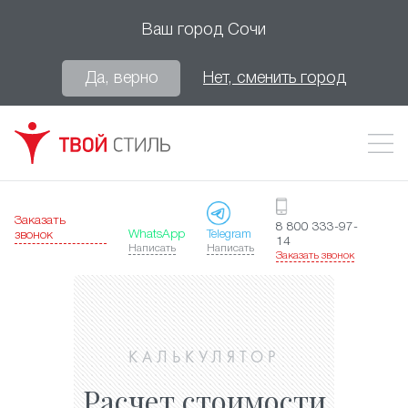
Ваш город
Сочи
Да, верно
Нет, сменить город
Заказать
8 800 333-97-
WhatsApp
Telegram
звонок
14
Написать
Написать
Заказать звонок
КАЛЬКУЛЯТОР
Расчет стоимости