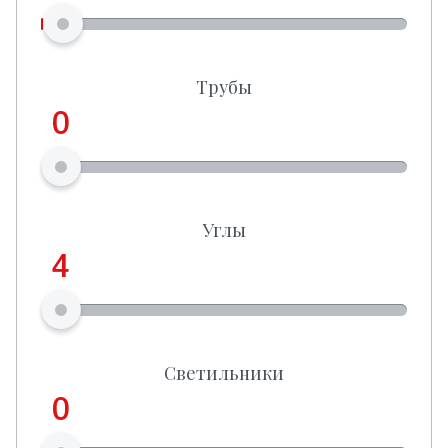
Трубы
0
Углы
4
Светильники
0