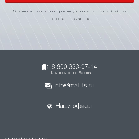
Оставляя контактную информацию, вы соглашаетесь на
обработку
персональных данных
8 800 333-97-14
Круглосуточно | Бесплатно
info@mail-ts.ru
Наши офисы