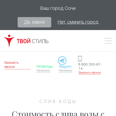
Ваш город
Сочи
Да, верно
Нет, сменить город
Заказать
8 800 333-97-
WhatsApp
Telegram
звонок
14
Написать
Написать
Заказать звонок
СЛИВ ВОДЫ
Стоимость слива воды с