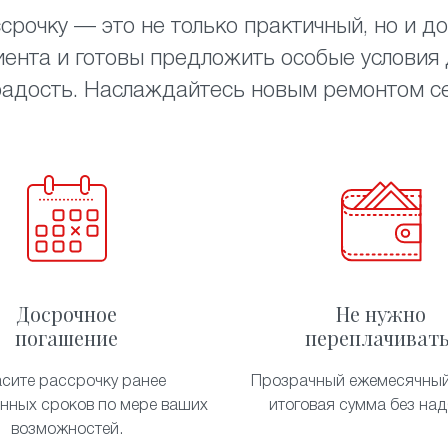
срочку — это не только практичный, но и до
ента и готовы предложить особые условия д
радость. Наслаждайтесь новым ремонтом сей
Досрочное
Не нужно
погашение
переплачивать
асите рассрочку ранее
Прозрачный ежемесячный
енных сроков по мере ваших
итоговая сумма без над
возможностей.