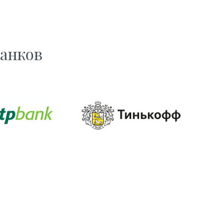
банков