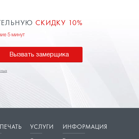
ТЕЛЬНУЮ
СКИДКУ 10%
ние 5 минут
Вызвать замерщика
нных
ПЕЧАТЬ
УСЛУГИ
ИНФОРМАЦИЯ