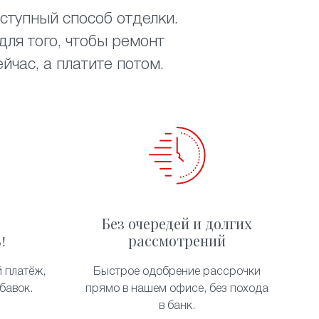
ступный способ отделки.
ля того, чтобы ремонт
час, а платите потом.
Без очередей и долгих
!
рассмотрений
 платёж,
Быстрое одобрение рассрочки
бавок.
прямо в нашем офисе, без похода
в банк.