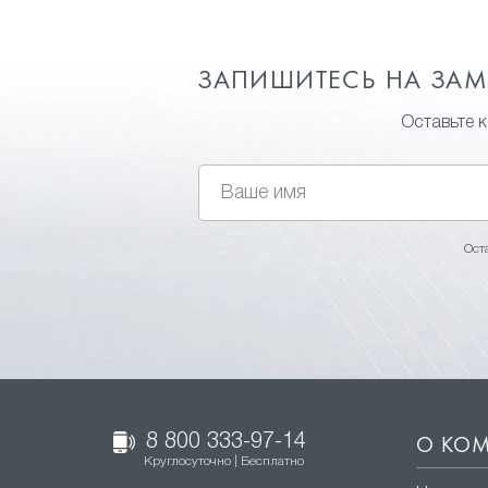
ЗАПИШИТЕСЬ НА ЗА
Оставьте 
Ост
8 800 333-97-14
О КО
Круглосуточно | Бесплатно