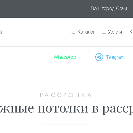
Ваш город
Сочи
Каталог
Услуги
К
В
WhatsApp
Telegram
РАССРОЧКА
жные потолки в расс