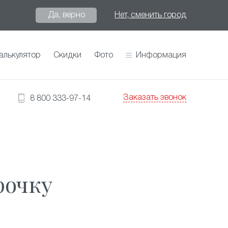
Да, верно
Нет, сменить город
алькулятор
Скидки
Фото
Информация
Заказать звонок
8 800 333-97-14
рочку