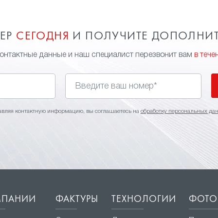
МЕР
СЕГОДНЯ
И ПОЛУЧИТЕ ДОПОЛНИ
контактные данные и наш специалист перезвонит вам
в тече
авляя контактную информацию, вы соглашаетесь на
обработку персональных да
МПАНИИ
ФАКТУРЫ
ТЕХНОЛОГИИ
ФОТО