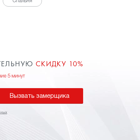
Спальня
ТЕЛЬНУЮ
СКИДКУ 10%
ние 5 минут
Вызвать замерщика
нных