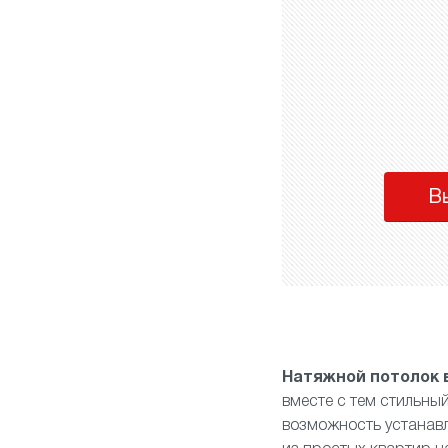
В
Натяжной потолок 
вместе с тем стильны
возможность устанав