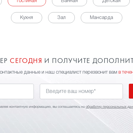
Гостиная
Ванная
Детская
Кухня
Зал
Мансарда
МЕР
СЕГОДНЯ
И ПОЛУЧИТЕ ДОПОЛНИ
контактные данные и наш специалист перезвонит вам
в тече
авляя контактную информацию, вы соглашаетесь на
обработку персональных да