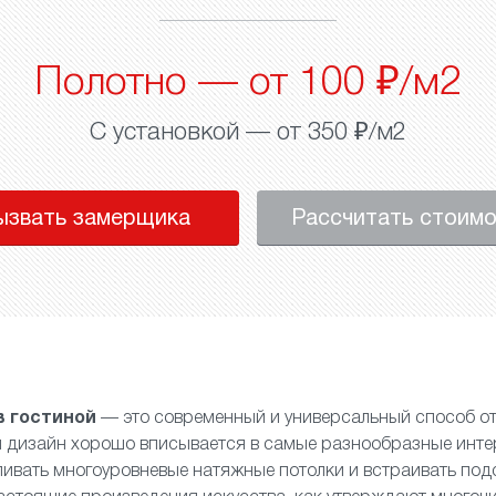
Полотно — от 100 ₽/м2
С установкой — от 350 ₽/м2
ызвать замерщика
Рассчитать стоим
в гостиной
— это современный и универсальный способ от
й дизайн хорошо вписывается в самые разнообразные инте
ливать
многоуровневые натяжные потолки
и встраивать подс