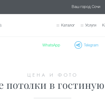
Ваш город
Сочи
Каталог
Услуги
К
В
WhatsApp
Telegram
ЦЕНА И ФОТО
 потолки в гостиную