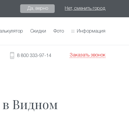
Да, верно
Нет, сменить город
алькулятор
Скидки
Фото
Информация
Заказать звонок
8 800 333-97-14
 в Видном