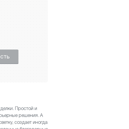
ость
делки. Простой и
рьерные решения. А
ветку, создает иногда