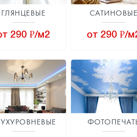
ГЛЯНЦЕВЫЕ
САТИНОВЫ
8
8
от 290
/м2
от 290
/м
ВУХУРОВНЕВЫЕ
ФОТОПЕЧАТ