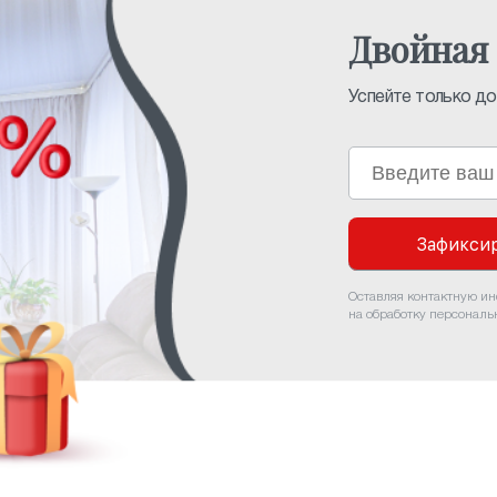
Двойная 
Успейте только до 
Зафиксир
Оставляя контактную и
на обработку персонал