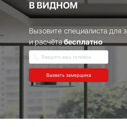
В ВИДНОМ
Вызовите специалиста для 
и расчёта
бесплатно
Вызвать замерщика