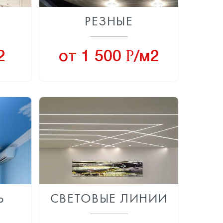
Е
РЕЗНЫЕ
8
2
от 1 500
/м2
Ь
СВЕТОВЫЕ ЛИНИИ