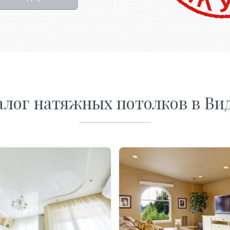
алог натяжных потолков в Ви