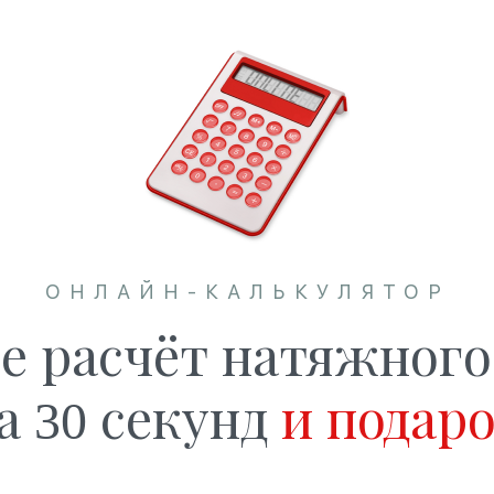
ОНЛАЙН-КАЛЬКУЛЯТОР
е расчёт натяжного
а 30 секунд
и подар