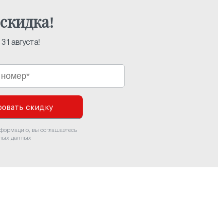
скидка!
31 августа!
овать скидку
нформацию, вы соглашаетесь
ьных данных