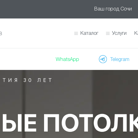
Ваш город
Сочи
Каталог
Услуги
К
В
WhatsApp
Telegram
НТИЯ 30 ЛЕТ
ЫЕ ПОТОЛ