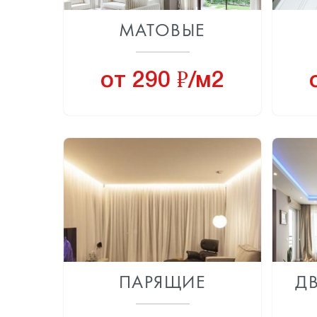
МАТОВЫЕ
8
от 290
/м2
ПАРЯЩИЕ
Д