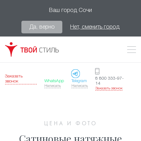
Ваш город
Сочи
Да, верно
Нет, сменить город
Заказать
8 800 333-97-
WhatsApp
Telegram
звонок
14
Написать
Написать
Заказать звонок
ЦЕНА И ФОТО
Сатиновые натяжные