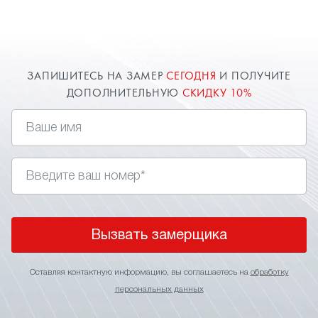
замер в Видном для точного расчета стоимости.
О цене всегда договоримся и предоставим
индивидуальную скидку.
ЗАПИШИТЕСЬ НА ЗАМЕР
СЕГОДНЯ
И ПОЛУЧИТЕ
ДОПОЛНИТЕЛЬНУЮ
СКИДКУ 10%
Вызвать замерщика
Оставляя контактную информацию, вы соглашаетесь на
обработку
персональных данных