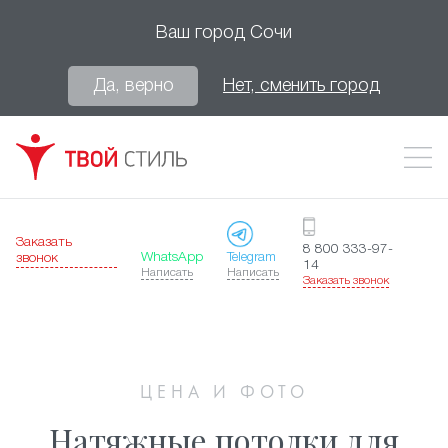
Ваш город
Сочи
Да, верно
Нет, сменить город
Заказать
8 800 333-97-
WhatsApp
Telegram
звонок
14
Написать
Написать
Заказать звонок
ЦЕНА И ФОТО
Натяжные потолки для