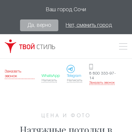
Ваш город
Сочи
Да, верно
Нет, сменить город
Заказать
8 800 333-97-
WhatsApp
Telegram
звонок
14
Написать
Написать
Заказать звонок
ЦЕНА И ФОТО
Натяжные потолки в