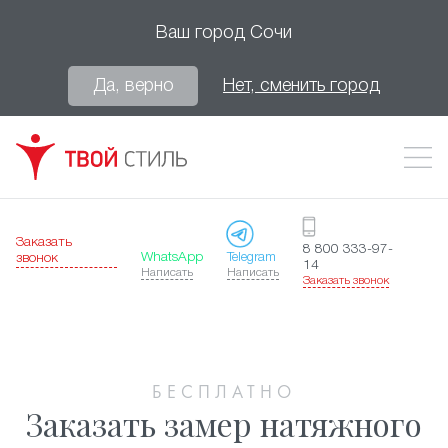
Ваш город
Сочи
Да, верно
Нет, сменить город
Заказать
8 800 333-97-
WhatsApp
Telegram
звонок
14
Написать
Написать
Заказать звонок
БЕСПЛАТНО
Заказать замер натяжного