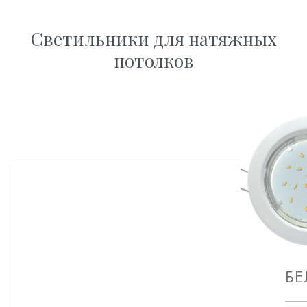
Светильники для натяжных
потолков
БЕ