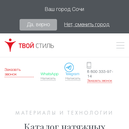
Ваш город
Сочи
Да, верно
Нет, сменить город
Заказать
8 800 333-97-
WhatsApp
Telegram
звонок
14
Написать
Написать
Заказать звонок
МАТЕРИАЛЫ И ТЕХНОЛОГИИ
Каталог натяжных