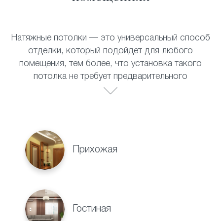
Натяжные потолки — это универсальный способ
отделки, который подойдет для любого
помещения, тем более, что установка такого
потолка не требует предварительного
выравнивания поверхности. Полотно прекрасно
выдерживает перепады температур, не теряет
своих внешних качеств со временем и не требует
специального ухода. Натяжные потолки
прекрасно смотрятся в:
Прихожая
Гостиная