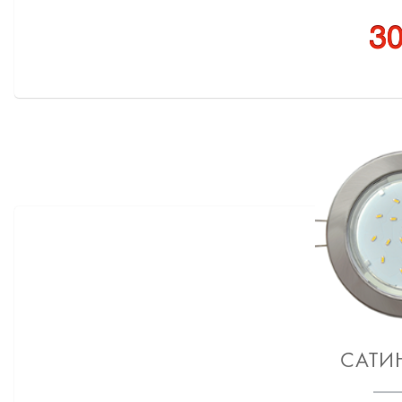
30
САТИ