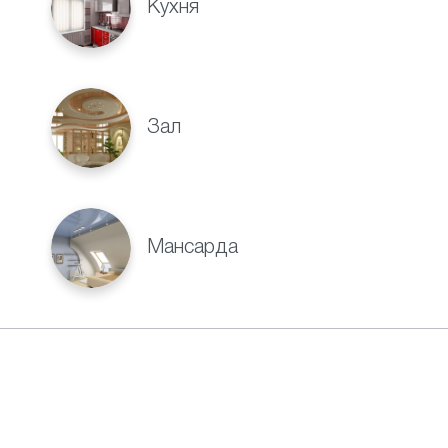
Кухня
Зал
Мансарда