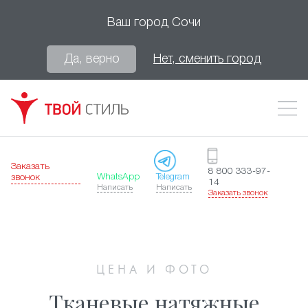
Ваш город
Сочи
Да, верно
Нет, сменить город
Заказать
8 800 333-97-
WhatsApp
Telegram
звонок
14
Написать
Написать
Заказать звонок
ЦЕНА И ФОТО
Тканевые натяжные