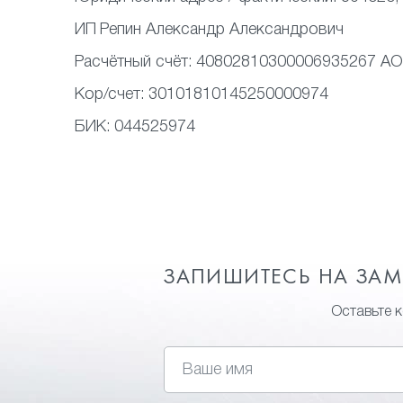
ИП
Репин Александр Александрович
Расчётный счёт:
40802810300006935267 АО
Кор/счет:
30101810145250000974
БИК:
044525974
ЗАПИШИТЕСЬ НА ЗА
Оставьте 