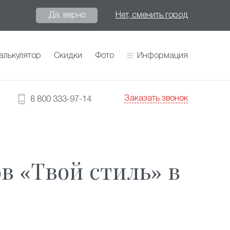
Да, верно
Нет, сменить город
алькулятор
Скидки
Фото
Информация
Заказать звонок
8 800 333-97-14
 «Твой стиль» в