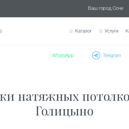
Ваш город
Сочи
Каталог
Услуги
К
В
WhatsApp
Telegram
ки натяжных потолков
Голицыно