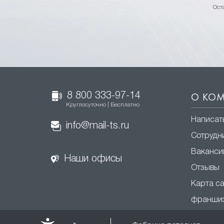
Ост
8 800 333-97-14
О КО
Круглосуточно | Бесплатно
Написат
info@mail-ts.ru
Сотрудн
Ваканси
Наши офисы
Отзывы
Карта с
франши