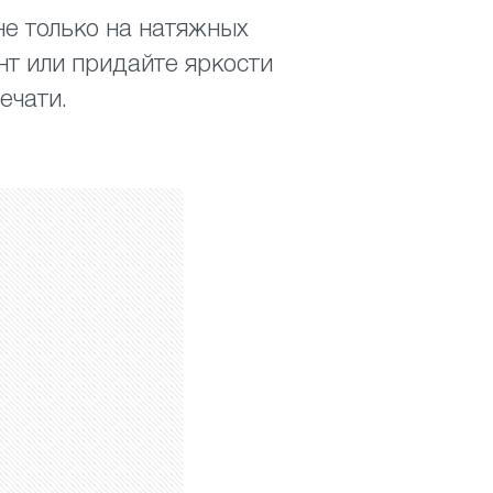
е только на натяжных
нт или придайте яркости
ечати.