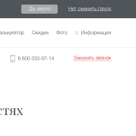
Да, верно
Нет, сменить город
алькулятор
Скидки
Фото
Информация
Заказать звонок
8 800 333-97-14
стях