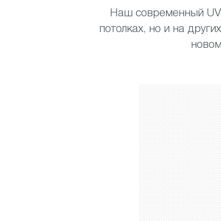
Наш современный UV-
потолках, но и на друг
новом