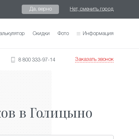
Да, верно
Нет, сменить город
алькулятор
Скидки
Фото
Информация
Заказать звонок
8 800 333-97-14
ов в Голицыно