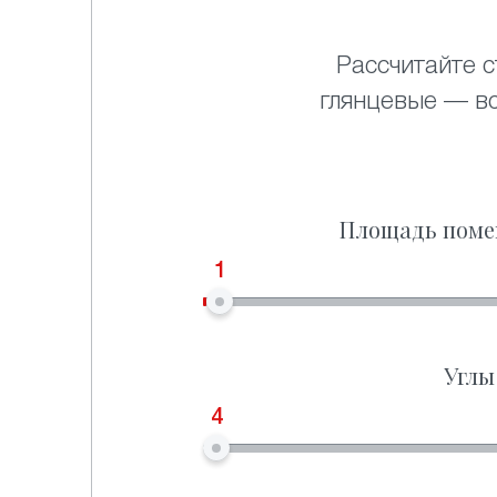
Рассчитайте с
глянцевые — в
Площадь поме
1
Углы
4