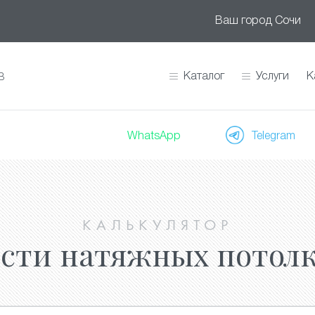
Ваш город
Сочи
Каталог
Услуги
К
В
WhatsApp
Telegram
КАЛЬКУЛЯТОР
ости натяжных потолк