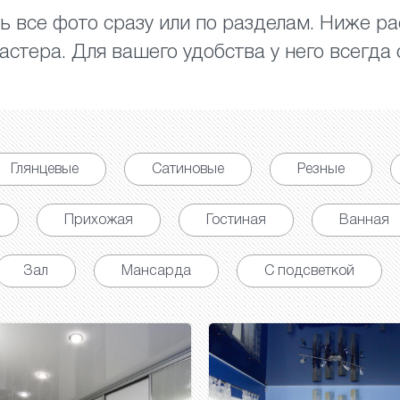
 все фото сразу или по разделам. Ниже р
стера. Для вашего удобства у него всегда с
Глянцевые
Сатиновые
Резные
Прихожая
Гостиная
Ванная
Зал
Мансарда
С подсветкой