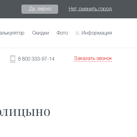
Да, верно
Нет, сменить город
алькулятор
Скидки
Фото
Информация
Заказать звонок
8 800 333-97-14
олицыно