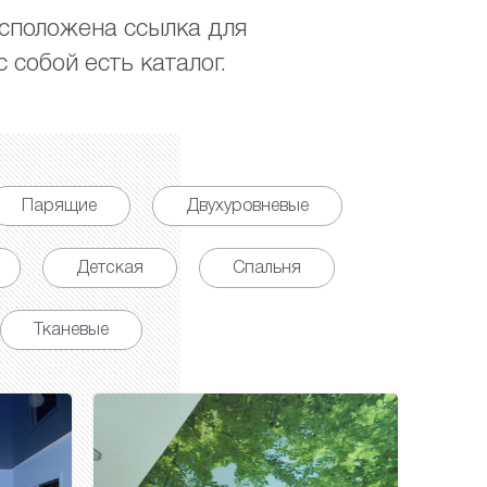
асположена ссылка для
 собой есть каталог.
Парящие
Двухуровневые
Детская
Спальня
Тканевые