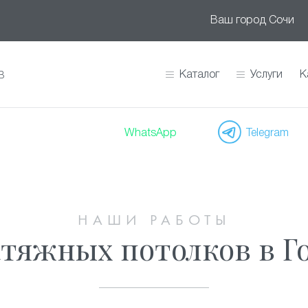
Ваш город
Сочи
Каталог
Услуги
К
В
WhatsApp
Telegram
НАШИ РАБОТЫ
атяжных потолков в Г