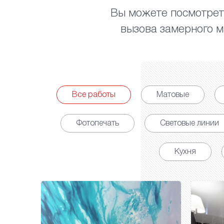
Вы можете посмотреть
вызова замерного ма
Все работы
Матовые
Фотопечать
Световые линии
Кухня