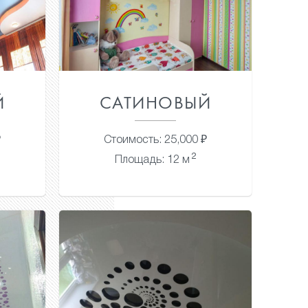
Й
САТИНОВЫЙ
₽
Стоимость: 25,000 ₽
2
Площадь: 12 м