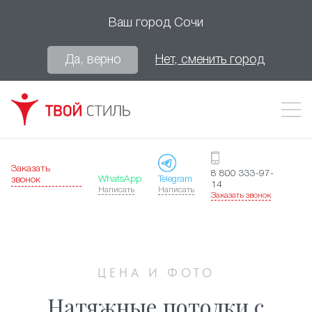
Ваш город
Сочи
Да, верно
Нет, сменить город
Заказать
8 800 333-97-
WhatsApp
Telegram
звонок
14
Написать
Написать
Заказать звонок
ЦЕНА И ФОТО
Натяжные потолки с