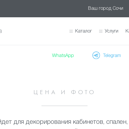
Ваш город
Сочи
Каталог
Услуги
К
В
WhatsApp
Telegram
ЦЕНА И ФОТО
дет для декорирования кабинетов, спален, 