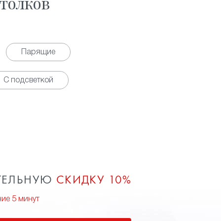
толков
Парящие
С подсветкой
ТЕЛЬНУЮ
СКИДКУ 10%
ние 5 минут