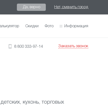
Да, верно
Нет, сменить город
алькулятор
Скидки
Фото
Информация
Заказать звонок
8 800 333-97-14
детских, кухонь, торговых