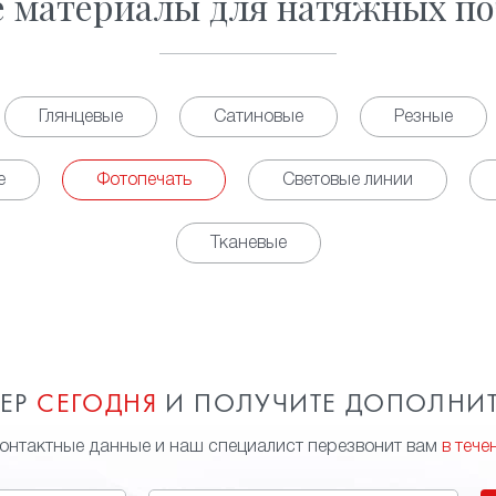
е материалы для натяжных по
Глянцевые
Сатиновые
Резные
е
Фотопечать
Световые линии
Тканевые
МЕР
СЕГОДНЯ
И ПОЛУЧИТЕ ДОПОЛНИ
контактные данные и наш специалист перезвонит вам
в тече