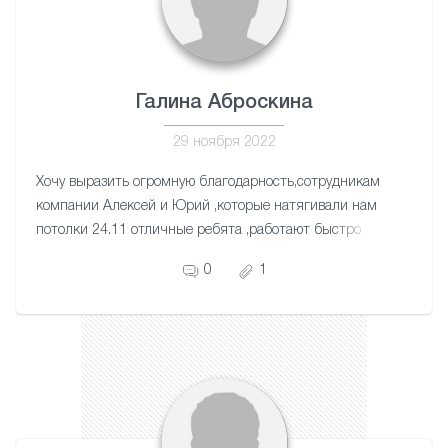
Галина Аброскина
29 ноября 2022
Хочу выразить огромную благодарность,сотрудникам
компании Алексей и Юрий ,которые натягивали нам
потолки 24.11 отличные ребята ,работают быстро
,качество и четко ,побольше бы таких мастеров
0
1