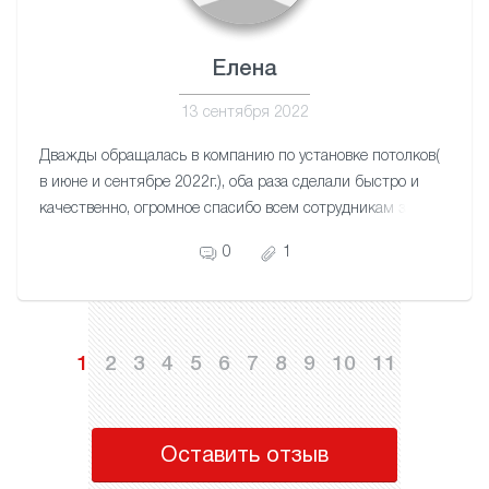
Елена
13 сентября 2022
Дважды обращалась в компанию по установке потолков(
в июне и сентябре 2022г.), оба раза сделали быстро и
качественно, огромное спасибо всем сотрудникам за
отличный сервис!
0
1
1
2
3
4
5
6
7
8
9
10
11
Оставить отзыв