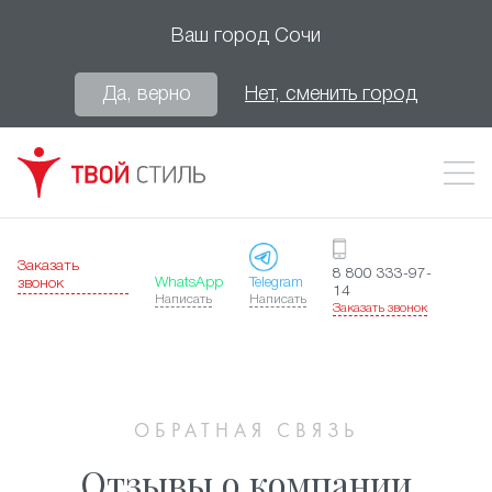
Ваш город
Сочи
Да, верно
Нет, сменить город
Заказать
8 800 333-97-
WhatsApp
Telegram
звонок
14
Написать
Написать
Заказать звонок
ОБРАТНАЯ СВЯЗЬ
Отзывы о компании