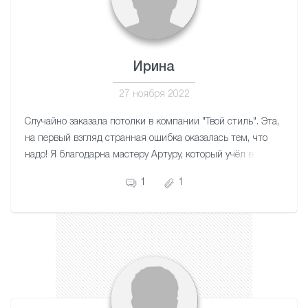
Ирина
27 ноября 2022
Случайно заказала потолки в компании "Твой стиль". Эта,
на первый взгляд странная ошибка оказалась тем, что
надо! Я благодарна мастеру Артуру, который учёл все
нюансы моей квартиры. Работа аккуратная. Потолки
1
1
красивые. Благодарю!