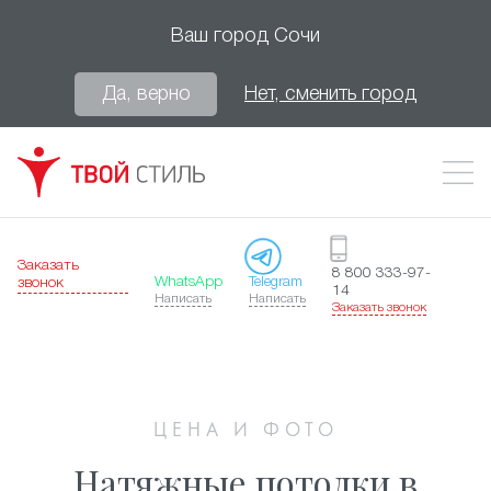
Ваш город
Сочи
Да, верно
Нет, сменить город
Заказать
8 800 333-97-
WhatsApp
Telegram
звонок
14
Написать
Написать
Заказать звонок
ЦЕНА И ФОТО
Натяжные потолки в