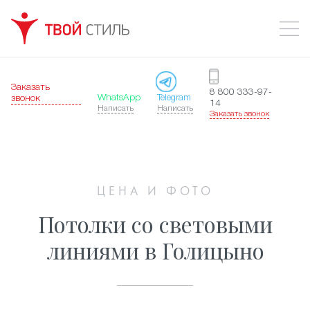
Заказать
8 800 333-97-
WhatsApp
Telegram
звонок
14
Написать
Написать
Заказать звонок
ЦЕНА И ФОТО
Потолки со световыми
линиями в Голицыно