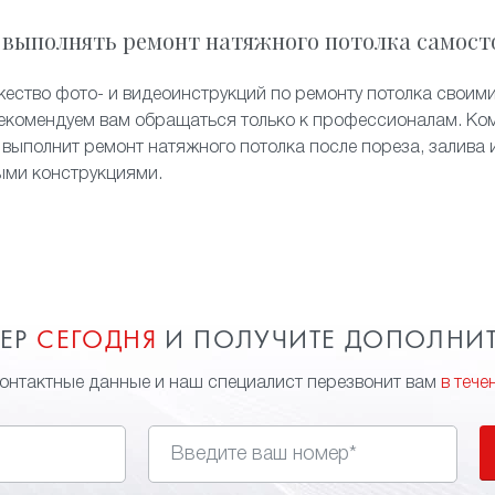
 выполнять ремонт натяжного потолка самост
жество фото- и видеоинструкций по ремонту потолка своими
екомендуем вам обращаться только к профессионалам. Ком
 выполнит ремонт натяжного потолка после пореза, залива 
ыми конструкциями.
МЕР
СЕГОДНЯ
И ПОЛУЧИТЕ ДОПОЛНИ
контактные данные и наш специалист перезвонит вам
в тече