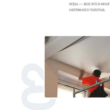
игры — все это и мно
натяжного полотна.