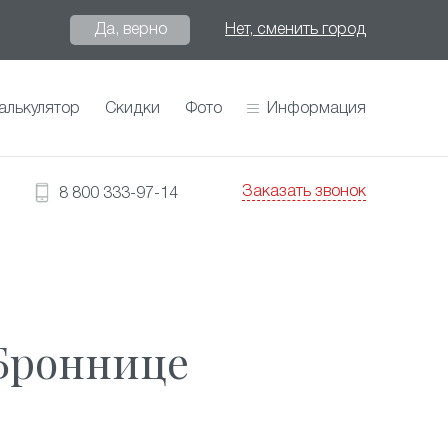
Да, верно
Нет, сменить город
алькулятор
Скидки
Фото
Информация
Заказать звонок
8 800 333-97-14
Броннице