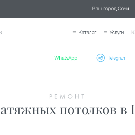
Ваш город
Сочи
Каталог
Услуги
К
В
WhatsApp
Telegram
РЕМОНТ
натяжных потолков в 