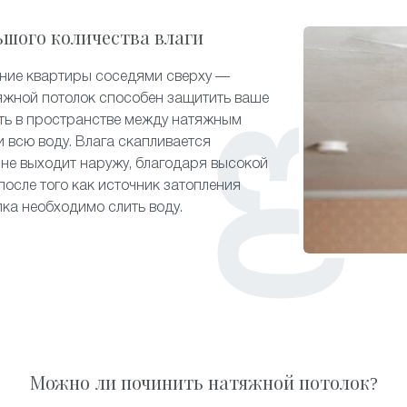
ьшого количества влаги
ение квартиры соседями сверху —
яжной потолок способен защитить ваше
ть в пространстве между натяжным
 всю воду. Влага скапливается
 не выходит наружу, благодаря высокой
после того как источник затопления
лка необходимо слить воду.
Можно ли починить натяжной потолок?