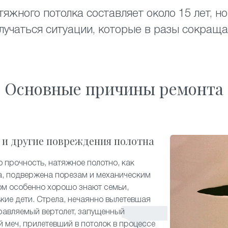
яжного потолка составляет около 15 лет, 
лучаться ситуации, которые в разы сокраща
Основные причины ремонта
 и другие повреждения полотна
 прочность, натяжное полотно, как
а, подвержена порезам и механическим
ом особенно хорошо знают семьи,
ькие дети. Стрела, нечаянно вылетевшая
равляемый вертолет, запущенный
й меч, прилетевший в потолок в процессе