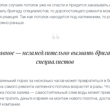
 этих случаях потолок уже не спасти и придется заказывать 
ать бригаду специалистов, то дорогостоящего ремонта мож
я реакция. Так как потолок находится под натяжением, то 
можно раньше.
авное — незамедлительно вызвать бриг
специалистов
аленький порез за несколько часов может превратиться в б
на самого ремонта натяжного потолка возрастет в разы. Чт
ка после залива — самостоятельный слив воды может прив
 не тратить деньги и время на монтаж нового полотна, дост
й компании.