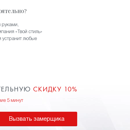
оятельно?
 руками,
пания «Твой стиль»
и устранит любые
ТЕЛЬНУЮ
СКИДКУ 10%
ние 5 минут
Вызвать замерщика