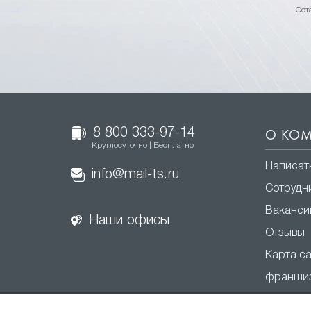
Ост
8 800 333-97-14
О КО
Круглосуточно | Бесплатно
Написат
info@mail-ts.ru
Сотрудн
Ваканси
Наши офисы
Отзывы
Карта с
франши