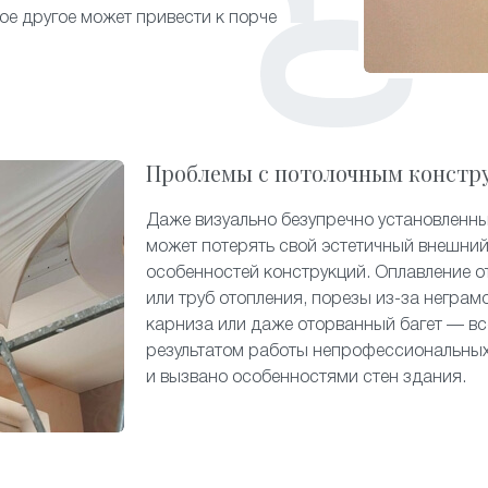
гое другое может привести к порче
Проблемы с потолочным констр
Даже визуально безупречно установленн
может потерять свой эстетичный внешний
особенностей конструкций. Оплавление о
или труб отопления, порезы из-за неграм
карниза или даже оторванный багет — вс
результатом работы непрофессиональных
и вызвано особенностями стен здания.