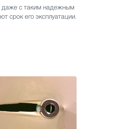
но даже с таким надежным
ют срок его эксплуатации.