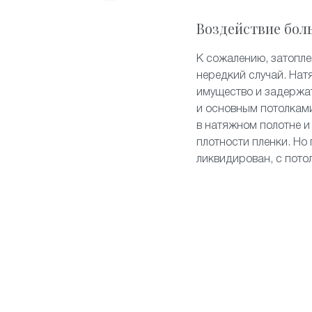
Воздействие бол
К сожалению, затопл
нередкий случай. Нат
имущество и задержа
и основным потолками
в натяжном полотне и
плотности пленки. Но 
ликвидирован, с пото