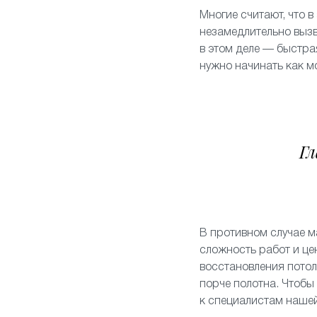
Многие считают, что в
незамедлительно вызв
в этом деле — быстра
нужно начинать как 
Гл
В противном случае м
сложность работ и це
восстановления потол
порче полотна. Чтобы
к специалистам наше