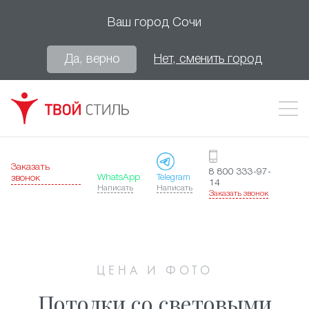
Ваш город
Сочи
Да, верно
Нет, сменить город
Заказать
8 800 333-97-
WhatsApp
Telegram
звонок
14
Написать
Написать
Заказать звонок
ЦЕНА И ФОТО
Потолки со световыми