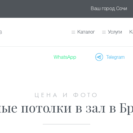
Ваш город
Сочи
Каталог
Услуги
К
В
WhatsApp
Telegram
ЦЕНА И ФОТО
ые потолки в зал в Б