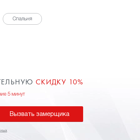
Спальня
ТЕЛЬНУЮ
СКИДКУ 10%
ние 5 минут
Вызвать замерщика
нных