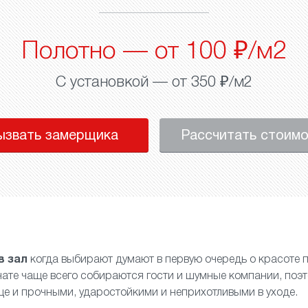
Полотно — от 100 ₽/м2
С установкой — от 350 ₽/м2
ызвать замерщика
Рассчитать стоим
в зал
когда выбирают думают в первую очередь о красоте п
мнате чаще всего собираются гости и шумные компании, поэ
ще и прочными, ударостойкими и неприхотливыми в уходе.