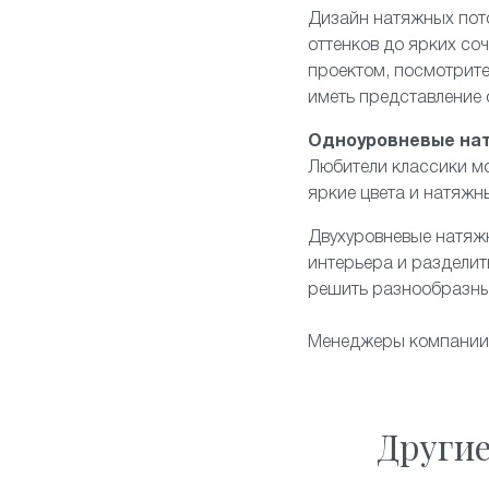
Дизайн натяжных пот
оттенков до ярких со
проектом, посмотрите
иметь представление
Одноуровневые на
Любители классики мо
яркие цвета и натяжн
Двухуровневые натяж
интерьера и разделит
решить разнообразны
Менеджеры компании "
Други