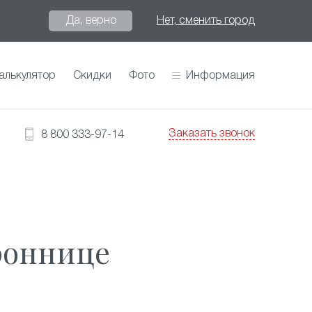
Да, верно
Нет, сменить город
алькулятор
Скидки
Фото
Информация
Заказать звонок
8 800 333-97-14
роннице