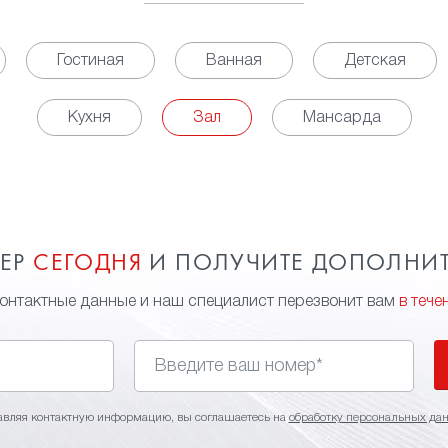
Гостиная
Ванная
Детская
Кухня
Зал
Мансарда
МЕР
СЕГОДНЯ
И ПОЛУЧИТЕ ДОПОЛНИ
контактные данные и наш специалист перезвонит вам
в тече
авляя контактную информацию, вы соглашаетесь на
обработку персональных да