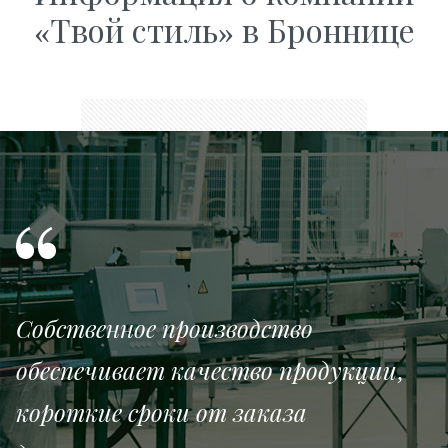
«Твой стиль» в Броннице
Собственное производство
обеспечивает качество продукции,
короткие сроки от заказа