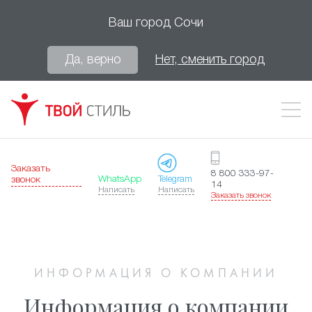
Ваш город
Сочи
Да, верно
Нет, сменить город
Заказать
8 800 333-97-
WhatsApp
Telegram
звонок
14
Написать
Написать
Заказать звонок
ИНФОРМАЦИЯ О КОМПАНИИ
Информация о компании