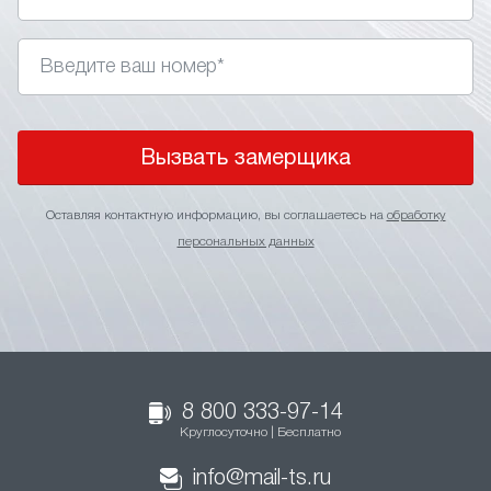
Вызвать замерщика
Оставляя контактную информацию, вы соглашаетесь на
обработку
персональных данных
8 800 333-97-14
Круглосуточно | Бесплатно
info@mail-ts.ru