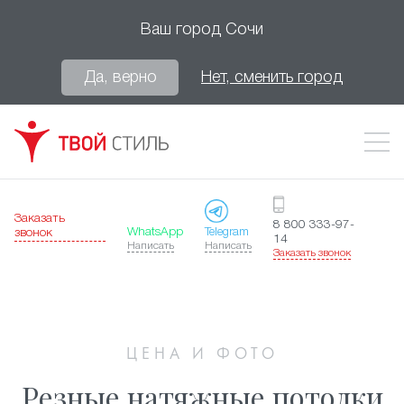
Ваш город
Сочи
Да, верно
Нет, сменить город
Заказать
8 800 333-97-
WhatsApp
Telegram
звонок
14
Написать
Написать
Заказать звонок
ЦЕНА И ФОТО
Резные натяжные потолки