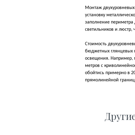
Монтаж двухуровневых н
установку металлическо
заполнение периметра 
светильников и люстр,
Стоимость двухуровневы
бюджетных глянцевых п
освещения. Например, 
метров с криволинейно
обойтись примерно в 20
прямолинейной границе
Други