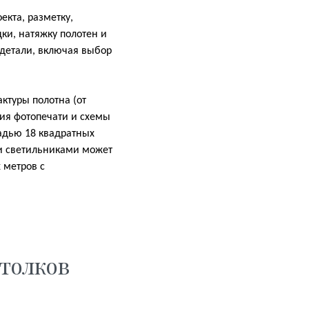
екта, разметку,
ки, натяжку полотен и
детали, включая выбор
ктуры полотна (от
чия фотопечати и схемы
адью 18 квадратных
и светильниками может
 метров с
толков