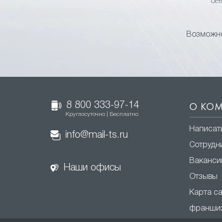
Ост
Возможно
8 800 333-97-14
О КО
Круглосуточно | Бесплатно
Написат
info@mail-ts.ru
Сотрудн
Ваканси
Наши офисы
Отзывы
Карта с
франши