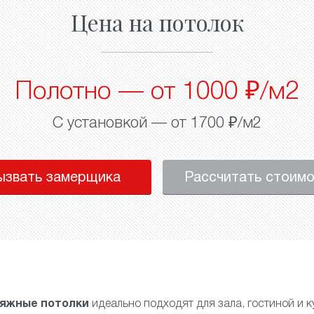
Цена на потолок
Полотно — от 1000 ₽/м2
С установкой — от 1700 ₽/м2
ызвать замерщика
Рассчитать стоим
тяжные потолки
идеально подходят для
зала
,
гостиной
и
к