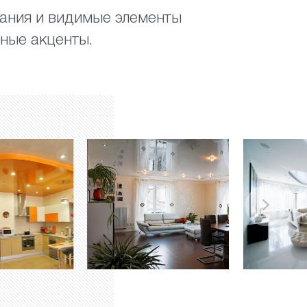
вания и видимые элементы
ьные акценты.