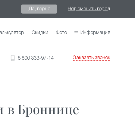
Да, верно
Нет, сменить город
алькулятор
Скидки
Фото
Информация
Заказать звонок
8 800 333-97-14
и в Броннице