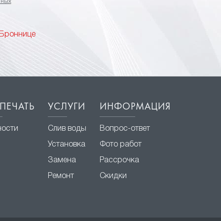
нных
 Броннице
ПЕЧАТЬ
УСЛУГИ
ИНФОРМАЦИЯ
ности
Слив воды
Вопрос-ответ
Установка
Фото работ
Замена
Рассрочка
Ремонт
Скидки