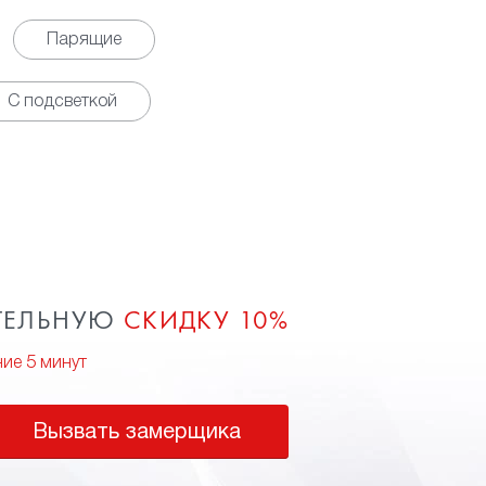
Парящие
С подсветкой
ТЕЛЬНУЮ
СКИДКУ 10%
ние 5 минут
Вызвать замерщика