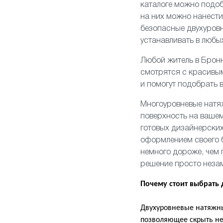
каталоге можно подоб
на них можно нанест
безопасные двухуровн
устанавливать в любы
Любой житель в Бронн
смотрятся с красивы
и помогут подобрать
Многоуровневые натя
поверхность на вашем
готовых дизайнерских
оформлением своего б
немного дороже, чем 
решение просто неза
Почему стоит выбрать
Двухуровневые натяжны
позволяющее скрыть не