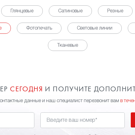
Глянцевые
Сатиновые
Резные
е
Фотопечать
Световые линии
Тканевые
МЕР
СЕГОДНЯ
И ПОЛУЧИТЕ ДОПОЛНИ
контактные данные и наш специалист перезвонит вам
в тече