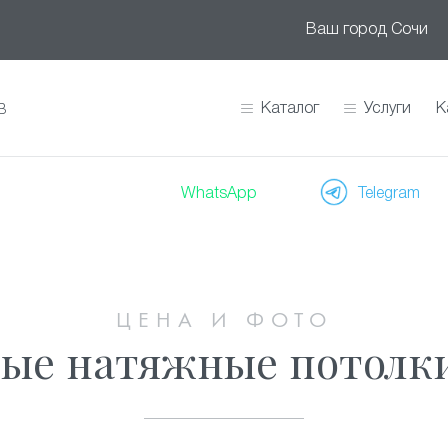
Ваш город
Сочи
Каталог
Услуги
К
В
WhatsApp
Telegram
ЦЕНА И ФОТО
ые натяжные потолк