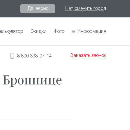
Да, верно
Нет, сменить город
алькулятор
Скидки
Фото
Информация
Заказать звонок
8 800 333-97-14
в Броннице