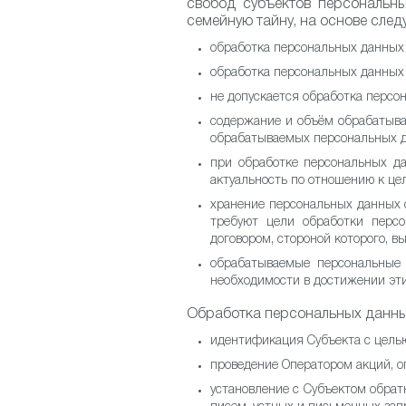
свобод субъектов персональны
семейную тайну, на основе сле
обработка персональных данных 
обработка персональных данных 
не допускается обработка персо
содержание и объём обрабатыва
обрабатываемых персональных д
при обработке персональных да
актуальность по отношению к це
хранение персональных данных 
требуют цели обработки перс
договором, стороной которого, 
обрабатываемые персональные
необходимости в достижении эти
Обработка персональных данны
идентификация Субъекта с цель
проведение Оператором акций, оп
установление с Субъектом обрат