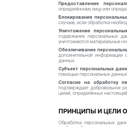
Предоставление персона
определённому лицу или определ
Блокирование персональны
случаев, если обработка необх
Уничтожение персональны
содержание персональных дан
уничтожаются материальные но
Обезличивание персональн
дополнительной информации о
данных.
Субъект персональных данн
помощью персональных данных
Согласие на обработку пе
подтверждает добровольное ре
целей, определённых настояще
ПРИНЦИПЫ И ЦЕЛИ 
Обработка персональных данн