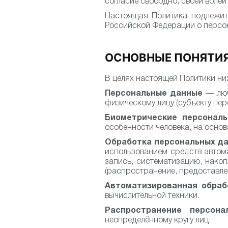
согласие свободно, своей волей 
Настоящая Политика подлежит 
Российской Федерации о персо
ОСНОВНЫЕ ПОНЯТИ
В целях настоящей Политики н
Персональные данные
— люб
физическому лицу (субъекту пе
Биометрические персонал
особенности человека, на основ
Обработка персональных д
использованием средств автом
запись, систематизацию, накопл
(распространение, предоставлен
Автоматизированная обраб
вычислительной техники.
Распространение персона
неопределённому кругу лиц.