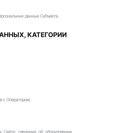
персональных данных Субъекта.
АННЫХ, КАТЕГОРИИ
в с Оператором;
а Сайте, сведения об оборудовании