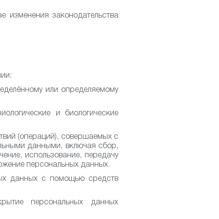
ае изменения законодательства
ии:
еделённому или определяемому
ологические и биологические
твий (операций), совершаемых с
льными данными, включая сбор,
ечение, использование, передачу
чтожение персональных данных.
ых данных с помощью средств
рытие персональных данных