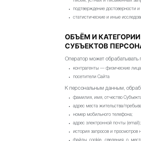
писем, устных и письменных запр
подтверждение достоверности и
статистические и иные исследов
ОБЪЁМ И КАТЕГОРИ
СУБЪЕКТОВ ПЕРСО
Оператор может обрабатывать 
контрагенты — физические лица
посетители Сайта
К персональным данным, обраб
фамилия, имя, отчество Субъект
адрес места жительства/пребыва
номер мобильного телефона;
адрес электронной почты (email);
история запросов и просмотров н
файлы cookie, сведения о мест