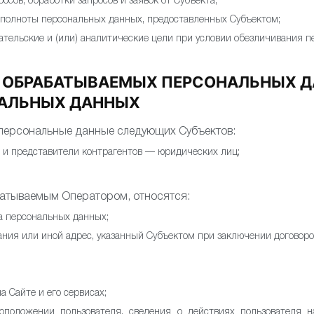
осов, обработки запросов и заявок от Субъекта;
 полноты персональных данных, предоставленных Субъектом;
ательские и (или) аналитические цели при условии обезличивания 
И ОБРАБАТЫВАЕМЫХ ПЕРСОНАЛЬНЫХ Д
НАЛЬНЫХ ДАННЫХ
персональные данные следующих Субъектов:
 и представители контрагентов — юридических лиц;
атываемым Оператором, относятся:
а персональных данных;
ния или иной адрес, указанный Субъектом при заключении договоро
а Сайте и его сервисах;
оположении пользователя, сведения о действиях пользователя н