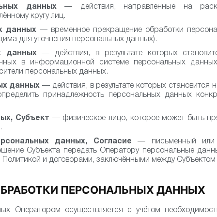
льных данных
— действия, направленные на раск
ённому кругу лиц.
х данных
— временное прекращение обработки персона
одима для уточнения персональных данных).
х данных
— действия, в результате которых становит
ных в информационной системе персональных данных 
сители персональных данных.
ых данных
— действия, в результате которых становится
пределить принадлежность персональных данных конкр
ых, Субъект
— физическое лицо, которое может быть пр
.
рсональных данных, Согласие
— письменный или ц
шение Субъекта передать Оператору персональные данны
й Политикой и договорами, заключёнными между Субъектом
ОБРАБОТКИ ПЕРСОНАЛЬНЫХ ДАННЫХ
ых Оператором осуществляется с учётом необходимос