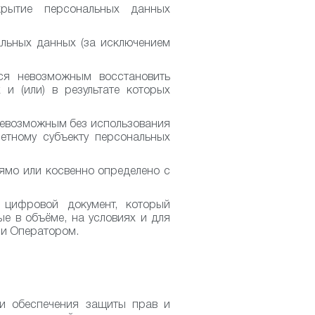
рытие персональных данных
льных данных (за исключением
ся невозможным восстановить
и (или) в результате которых
 невозможным без использования
етному субъекту персональных
ямо или косвенно определено с
ифровой документ, который
е в объёме, на условиях и для
 и Оператором.
ти обеспечения защиты прав и