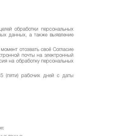
целей обработки персональных
ных данных, а также выявление
момент отозвать своё Согласие
ктронной почты на электронный
асия на обработку персональных
5 (пяти) рабочих дней с даты
е;