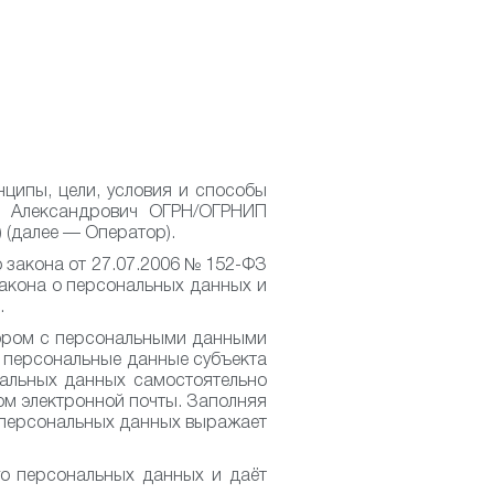
ципы, цели, условия и способы
р Александрович ОГРН/ОГРНИП
) (далее — Оператор).
о закона от 27.07.2006 № 152-ФЗ
Закона о персональных данных и
.
тором с персональными данными
т персональные данные субъекта
нальных данных самостоятельно
вом электронной почты. Заполняя
т персональных данных выражает
го персональных данных и даёт