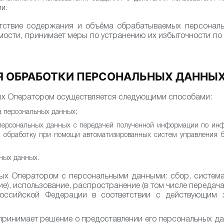
ии.
етствие содержания и объёма обрабатываемых персонал
имости, принимает меры по устранению их избыточности п
Я ОБРАБОТКИ ПЕРСОНАЛЬНЫХ ДАННЫ
ых Оператором осуществляется следующими способами:
а персональных данных;
 персональных данных с передачей полученной информации по и
ая обработку при помощи автоматизированных систем управления
ных данных.
ых Оператором с персональными данными: сбор, системат
ие), использование, распространение (в том числе передача
оссийской Федерации в соответствии с действующим 
ринимает решение о предоставлении его персональных да