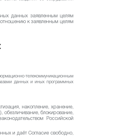
ьных данных заявленным целям
о отношению к заявленным целям
Х
нформационно-телекоммуникационным
 базами данных и иных программных
изация, накопление, хранение,
), обезличивание, блокирование,
законодательством Российской
нных и даёт Согласие свободно,