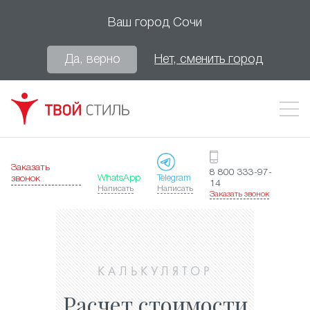
Ваш город
Сочи
Да, верно
Нет, сменить город
Заказать
8 800 333-97-
WhatsApp
Telegram
звонок
14
Написать
Написать
Заказать звонок
КАЛЬКУЛЯТОР
Расчет стоимости