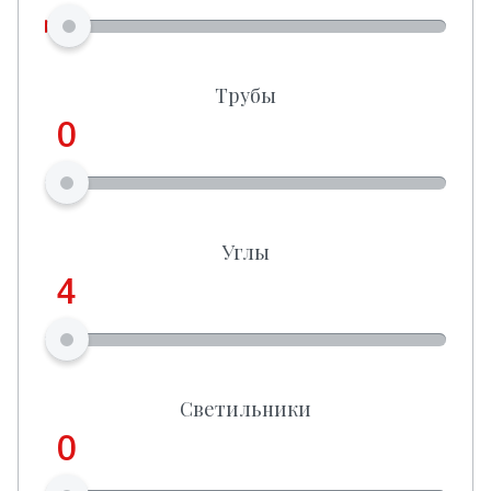
Трубы
0
Углы
4
Светильники
0