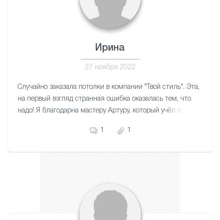
Ирина
27 ноября 2022
Случайно заказала потолки в компании "Твой стиль". Эта,
на первый взгляд странная ошибка оказалась тем, что
надо! Я благодарна мастеру Артуру, который учёл все
нюансы моей квартиры. Работа аккуратная. Потолки
1
1
красивые. Благодарю!