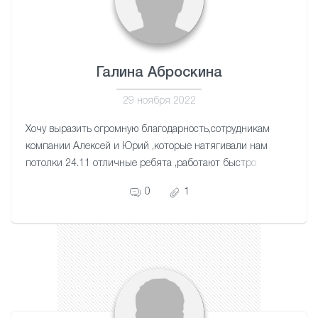
Галина Аброскина
29 ноября 2022
Хочу выразить огромную благодарность,сотрудникам
компании Алексей и Юрий ,которые натягивали нам
потолки 24.11 отличные ребята ,работают быстро
,качество и четко ,побольше бы таких мастеров
0
1