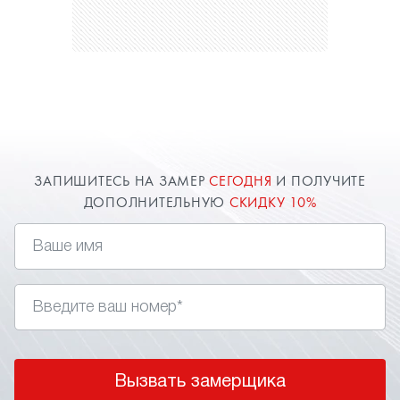
ЗАПИШИТЕСЬ НА ЗАМЕР
СЕГОДНЯ
И ПОЛУЧИТЕ
ДОПОЛНИТЕЛЬНУЮ
СКИДКУ 10%
Вызвать замерщика