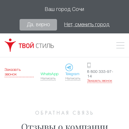
Ваш город
Сочи
Да, верно
Нет, сменить город
Заказать
8 800 333-97-
WhatsApp
Telegram
звонок
14
Написать
Написать
Заказать звонок
ОБРАТНАЯ СВЯЗЬ
Отзывы о компании