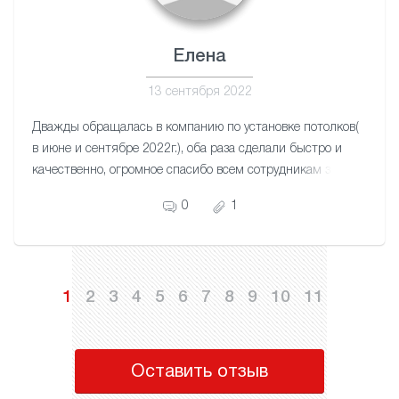
Елена
13 сентября 2022
Дважды обращалась в компанию по установке потолков(
в июне и сентябре 2022г.), оба раза сделали быстро и
качественно, огромное спасибо всем сотрудникам за
отличный сервис!
0
1
1
2
3
4
5
6
7
8
9
10
11
Оставить отзыв