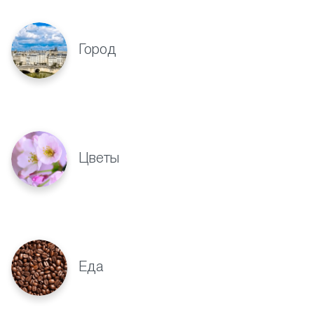
Город
Цветы
Еда