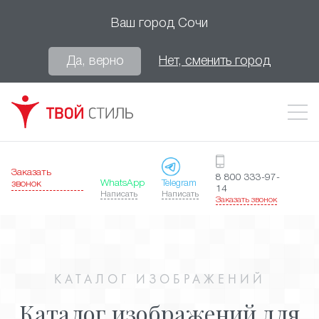
Ваш город
Сочи
Да, верно
Нет, сменить город
Заказать
8 800 333-97-
WhatsApp
Telegram
звонок
14
Написать
Написать
Заказать звонок
КАТАЛОГ ИЗОБРАЖЕНИЙ
Каталог изображений для