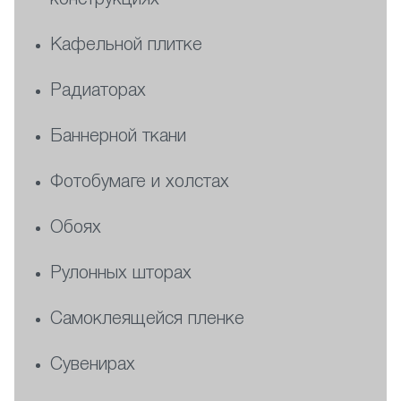
конструкциях
Кафельной плитке
Радиаторах
Баннерной ткани
Фотобумаге и холстах
Обоях
Рулонных шторах
Самоклеящейся пленке
Сувенирах