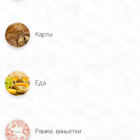
Карты
Еда
Рамки, виньетки