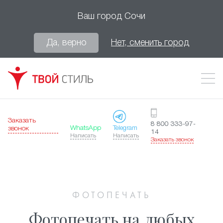
Ваш город
Сочи
Да, верно
Нет, сменить город
Заказать
8 800 333-97-
WhatsApp
Telegram
звонок
14
Написать
Написать
Заказать звонок
ФОТОПЕЧАТЬ
Фотопечать на любых