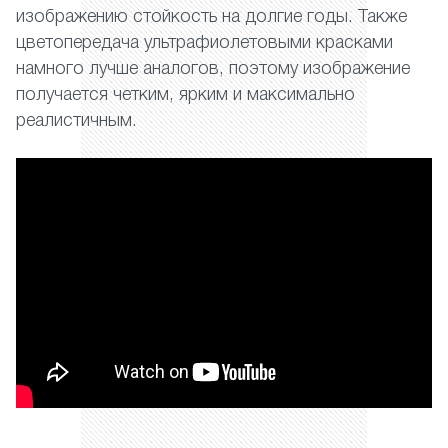
изображению стойкость на долгие годы. Также
цветопередача ультрафиолетовыми красками
намного лучше аналогов, поэтому изображение
получается четким, ярким и максимально
реалистичным.