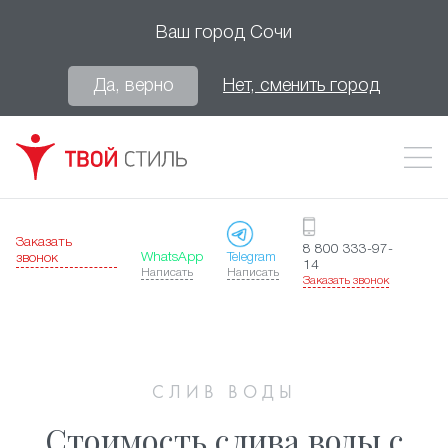
Ваш город
Сочи
Да, верно
Нет, сменить город
Заказать
8 800 333-97-
WhatsApp
Telegram
звонок
14
Написать
Написать
Заказать звонок
СЛИВ ВОДЫ
Стоимость слива воды с