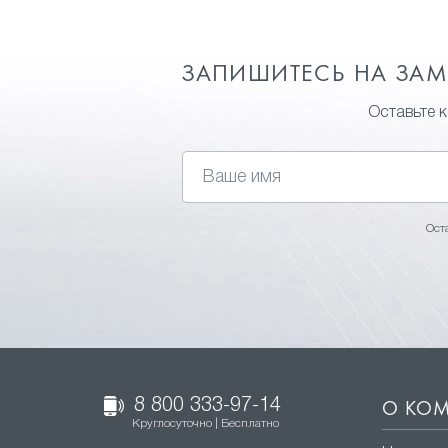
ЗАПИШИТЕСЬ НА ЗА
Оставьте 
Ост
8 800 333-97-14
О КО
Круглосуточно | Бесплатно