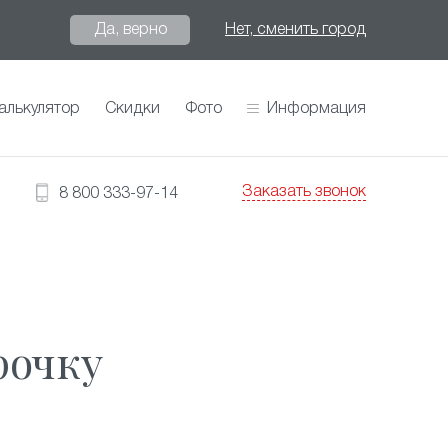
Да, верно
Нет, сменить город
алькулятор
Скидки
Фото
Информация
Заказать звонок
8 800 333-97-14
рочку