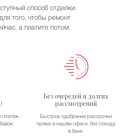
ступный способ отделки.
ля того, чтобы ремонт
час, а платите потом.
Без очередей и долгих
!
рассмотрений
 платёж,
Быстрое одобрение рассрочки
бавок.
прямо в нашем офисе, без похода
в банк.