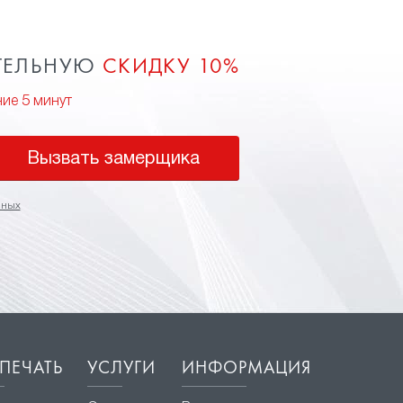
ТЕЛЬНУЮ
СКИДКУ 10%
ние 5 минут
Вызвать замерщика
нных
ПЕЧАТЬ
УСЛУГИ
ИНФОРМАЦИЯ