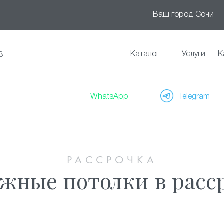
Ваш город
Сочи
Каталог
Услуги
К
В
WhatsApp
Telegram
РАССРОЧКА
жные потолки в расс