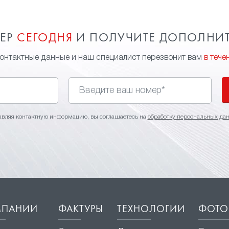
МЕР
СЕГОДНЯ
И ПОЛУЧИТЕ ДОПОЛНИ
контактные данные и наш специалист перезвонит вам
в тече
авляя контактную информацию, вы соглашаетесь на
обработку персональных да
МПАНИИ
ФАКТУРЫ
ТЕХНОЛОГИИ
ФОТО