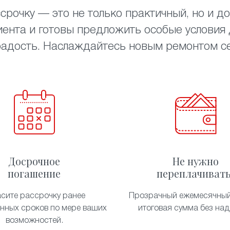
срочку — это не только практичный, но и до
ента и готовы предложить особые условия д
радость. Наслаждайтесь новым ремонтом сей
Досрочное
Не нужно
погашение
переплачивать
асите рассрочку ранее
Прозрачный ежемесячный
енных сроков по мере ваших
итоговая сумма без над
возможностей.