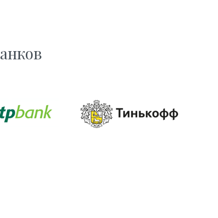
банков