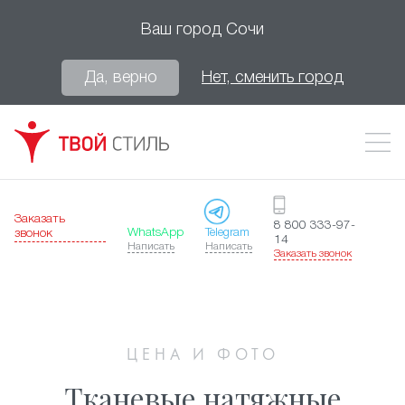
Ваш город
Сочи
Да, верно
Нет, сменить город
Заказать
8 800 333-97-
WhatsApp
Telegram
звонок
14
Написать
Написать
Заказать звонок
ЦЕНА И ФОТО
Тканевые натяжные