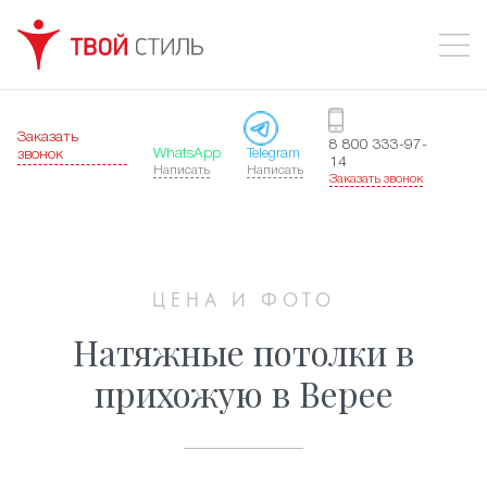
Заказать
8 800 333-97-
WhatsApp
Telegram
звонок
14
Написать
Написать
Заказать звонок
ЦЕНА И ФОТО
Натяжные потолки в
прихожую в Верее