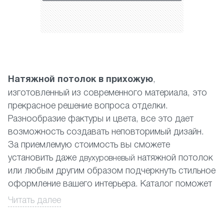
Натяжной потолок в прихожую
,
изготовленный из современного материала, это
прекрасное решение вопроса отделки.
Разнообразие фактуры и цвета, все это дает
возможность создавать неповторимый дизайн.
За приемлемую стоимость вы сможете
установить даже
натяжной потолок
двухуровневый
или любым другим образом подчеркнуть стильное
оформление вашего интерьера. Каталог поможет
подобрать Вам верное дизайнерское решение,
Читать далее
но вы можете быть уверены, что независимо
от цвета и визуальных особенностей