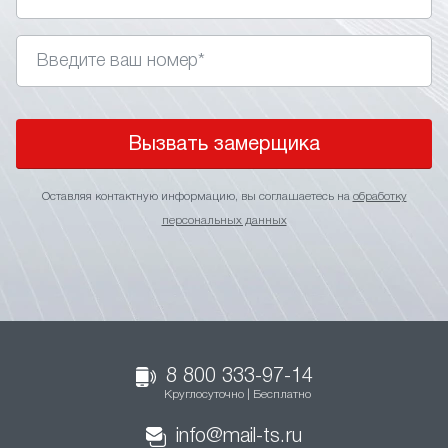
Вызвать замерщика
Оставляя контактную информацию, вы соглашаетесь на
обработку
персональных данных
8 800 333-97-14
Круглосуточно | Бесплатно
info@mail-ts.ru