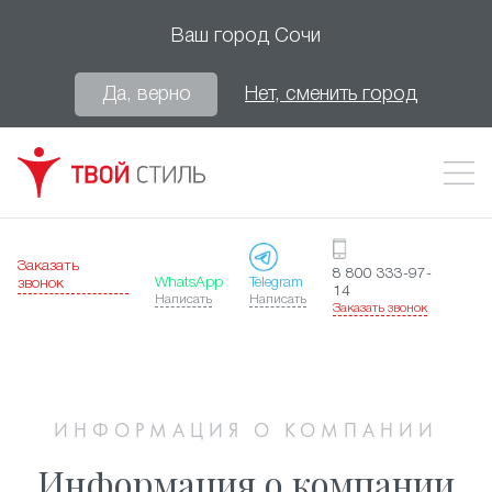
Ваш город
Сочи
Да, верно
Нет, сменить город
Заказать
8 800 333-97-
WhatsApp
Telegram
звонок
14
Написать
Написать
Заказать звонок
ИНФОРМАЦИЯ О КОМПАНИИ
Информация о компании