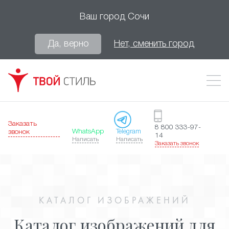
Ваш город
Сочи
Да, верно
Нет, сменить город
Заказать
8 800 333-97-
WhatsApp
Telegram
звонок
14
Написать
Написать
Заказать звонок
КАТАЛОГ ИЗОБРАЖЕНИЙ
Каталог изображений для