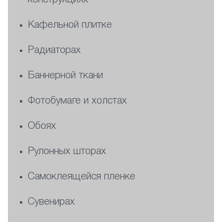
конструкциях
Кафельной плитке
Радиаторах
Баннерной ткани
Фотобумаге и холстах
Обоях
Рулонных шторах
Самоклеящейся пленке
Сувенирах