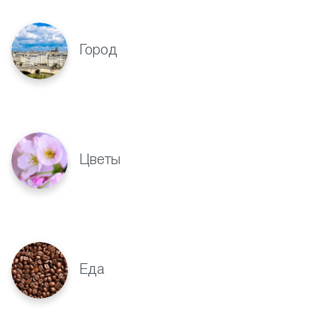
Город
Цветы
Еда