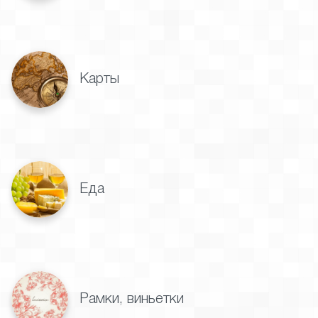
Карты
Еда
Рамки, виньетки