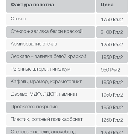
Фактура полотна
Цена
Стекло
1750
₽/м2
Стекло + заливка белой краской
2100
₽/м2
Армирование стекла
1250
₽/м2
Зеркало + заливка белой краской
1950
₽/м2
Рулонные шторы, линолеум
950
₽/м2
Кафель, мрамор, керамогранит
1950
₽/м2
Дерево, МДФ, ЛДСП, ламинат
1950
₽/м2
Пробковое покрытие
1950
₽/м2
Пластик, сотовый поликарбонат
1250
₽/м2
Cтеновые панели, алюкобонд
1250
₽/м2