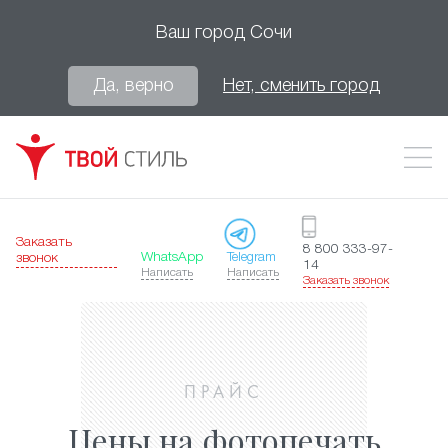
Ваш город
Сочи
Да, верно
Нет, сменить город
Заказать
8 800 333-97-
WhatsApp
Telegram
звонок
14
Написать
Написать
Заказать звонок
ПРАЙС
Цены на фотопечать