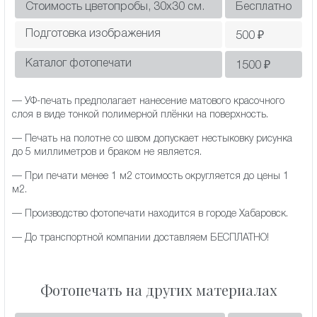
Стоимость цветопробы, 30х30 см.
Бесплатно
Подготовка изображения
500
₽
Каталог фотопечати
1500
₽
— УФ-печать предполагает нанесение матового красочного
слоя в виде тонкой полимерной плёнки на поверхность.
— Печать на полотне со швом допускает нестыковку рисунка
до 5 миллиметров и браком не является.
— При печати менее 1 м2 стоимость округляется до цены 1
м2.
— Производство фотопечати находится в городе Хабаровск.
— До транспортной компании доставляем БЕСПЛАТНО!
Фотопечать на других материалах