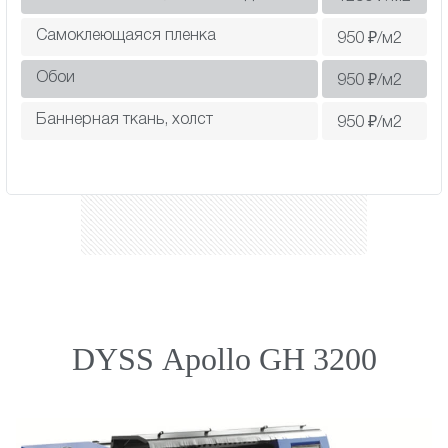
Самоклеющаяся пленка
950
₽/м2
Обои
950
₽/м2
Баннерная ткань, холст
950
₽/м2
DYSS Apollo GH 3200