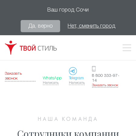
Ваш город
Сочи
Да, верно
Нет, сменить город
Заказать
8 800 333-97-
WhatsApp
Telegram
звонок
14
Написать
Написать
Заказать звонок
НАША КОМАНДА
Сотрудники компании