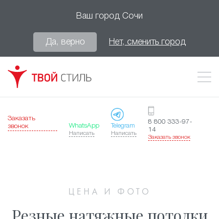
Ваш город
Сочи
Да, верно
Нет, сменить город
Заказать
8 800 333-97-
WhatsApp
Telegram
звонок
14
Написать
Написать
Заказать звонок
ЦЕНА И ФОТО
Резные натяжные потолки