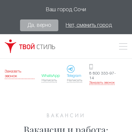
Ваш город
Сочи
Да, верно
Нет, сменить город
Заказать
8 800 333-97-
WhatsApp
Telegram
звонок
14
Написать
Написать
Заказать звонок
ВАКАНСИИ
Вакансии и работа: