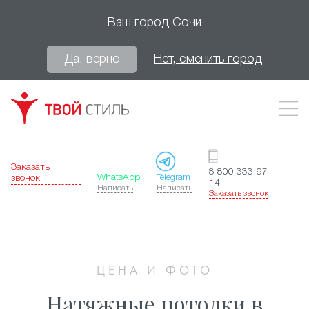
Ваш город
Сочи
Да, верно
Нет, сменить город
Заказать
8 800 333-97-
WhatsApp
Telegram
звонок
14
Написать
Написать
Заказать звонок
ЦЕНА И ФОТО
Натяжные потолки в