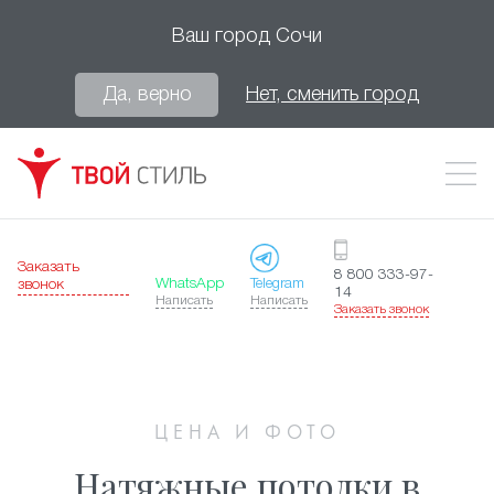
Ваш город
Сочи
Да, верно
Нет, сменить город
Заказать
8 800 333-97-
WhatsApp
Telegram
звонок
14
Написать
Написать
Заказать звонок
ЦЕНА И ФОТО
Натяжные потолки в